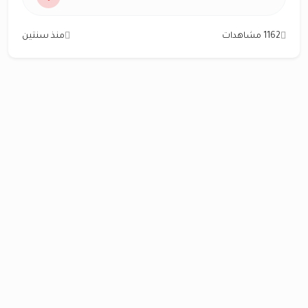
1162 مشاهدات
منذ سنتين