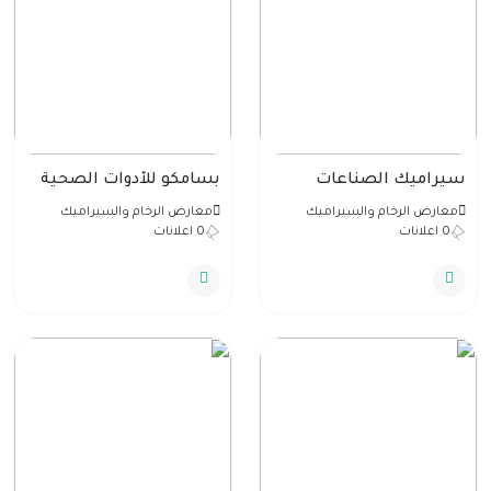
سيراميك الصناعات
بسامكو للأدوات الصحية
الوطنية
ومقاولاتها
معارض الرخام والسيراميك
معارض الرخام والسيراميك
0 اعلانات
0 اعلانات