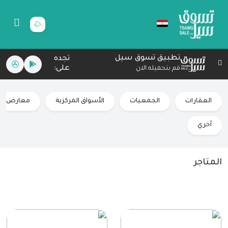
تطبيق تسوق سيل
تجده
على:
قم بتحميله الان
العقارات
الجمعيات
الأسواق المركزية
معارض سي
أخري
المتاجر